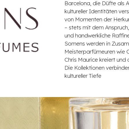
Barcelona, die Düfte als 
kultureller Identitäten ver
von Momenten der Herkunf
– stets mit dem Anspruch
und handwerkliche Raffine
Somens werden in Zusam
Meisterparfümeuren wie Ch
Chris Maurice kreiert und 
Die Kollektionen verbinde
kultureller Tiefe