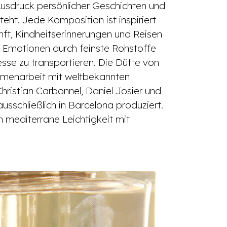
Ausdruck persönlicher Geschichten und
steht. Jede Komposition ist inspiriert
t, Kindheitserinnerungen und Reisen
, Emotionen durch feinste Rohstoffe
sse zu transportieren. Die Düfte von
menarbeit mit weltbekannten
ristian Carbonnel, Daniel Josier und
ausschließlich in Barcelona produziert.
n mediterrane Leichtigkeit mit