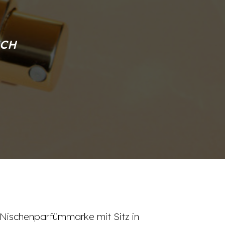
ICH
e Nischenparfümmarke mit Sitz in