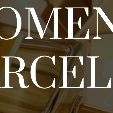
OME
ARCE